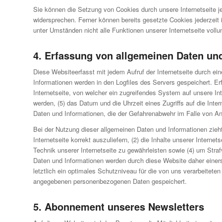
Sie können die Setzung von Cookies durch unsere Internetseite j
widersprechen. Ferner können bereits gesetzte Cookies jederzeit i
unter Umständen nicht alle Funktionen unserer Internetseite vollu
4. Erfassung von allgemeinen Daten un
Diese Websiteerfasst mit jedem Aufruf der Internetseite durch e
Informationen werden in den Logfiles des Servers gespeichert. E
Internetseite, von welcher ein zugreifendes System auf unsere Int
werden, (5) das Datum und die Uhrzeit eines Zugriffs auf die Inter
Daten und Informationen, die der Gefahrenabwehr im Falle von An
Bei der Nutzung dieser allgemeinen Daten und Informationen zieht
Internetseite korrekt auszuliefern, (2) die Inhalte unserer Intern
Technik unserer Internetseite zu gewährleisten sowie (4) um Stra
Daten und Informationen werden durch diese Website daher einers
letztlich ein optimales Schutzniveau für die von uns verarbeitet
angegebenen personenbezogenen Daten gespeichert.
5. Abonnement unseres Newsletters