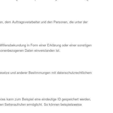
chen, dem Auftragsverarbeiter und den Personen, die unter der
e Willensbekundung in Form einer Erklärung oder einer sonstigen
ersonenbezogenen Daten einverstanden ist.
zgesetze und anderer Bestimmungen mit datenschutzrechtlichem
okies kann zum Beispiel eine eindeutige ID gespeichert werden,
en Seitenaufrufen ermöglicht. So können beispielsweise