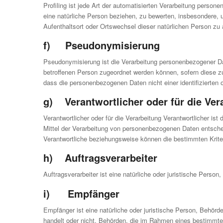
Profiling ist jede Art der automatisierten Verarbeitung pers
eine natürliche Person beziehen, zu bewerten, insbesondere, u
Aufenthaltsort oder Ortswechsel dieser natürlichen Person zu
f) Pseudonymisierung
Pseudonymisierung ist die Verarbeitung personenbezogener Da
betroffenen Person zugeordnet werden können, sofern diese z
dass die personenbezogenen Daten nicht einer identifizierten 
g) Verantwortlicher oder für die Ver
Verantwortlicher oder für die Verarbeitung Verantwortlicher is
Mittel der Verarbeitung von personenbezogenen Daten entschei
Verantwortliche beziehungsweise können die bestimmten Krit
h) Auftragsverarbeiter
Auftragsverarbeiter ist eine natürliche oder juristische Perso
i) Empfänger
Empfänger ist eine natürliche oder juristische Person, Behörd
handelt oder nicht. Behörden, die im Rahmen eines bestimmt