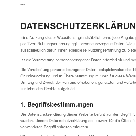
***
DATENSCHUTZERKLÄRU
Eine Nutzung dieser Website ist grundsätzlich ohne jede Angabe 
positiven Nutzungserfahrung ggf. personenbezogene Daten (wie z
ausschließlich dafür, Ihnen ebendiese Nutzungserfahrung zu biete
Ist die Verarbeitung personenbezogener Daten erforderlich und best
Die Verarbeitung personenbezogener Daten, beispielsweise des Na
Grundverordnung und in Übereinstimmung mit den für diese Websit
Umfang und Zweck der von uns erhobenen, genutzten und verarbei
zustehenden Rechte aufgeklärt.
1. Begriffsbestimmungen
Die Datenschutzerklärung dieser Website beruht auf den Begriffl
wurden. Unsere Datenschutzerklärung soll sowohl für die Öffentli
verwendeten Begrifflichkeiten erläutern.