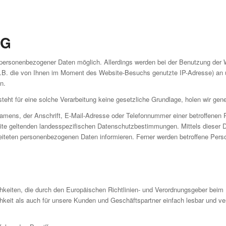
NG
personenbezogener Daten möglich. Allerdings werden bei der Benutzung der W
.B. die von Ihnen im Moment des Website-Besuchs genutzte IP-Adresse) an u
n.
eht für eine solche Verarbeitung keine gesetzliche Grundlage, holen wir gener
mens, der Anschrift, E-Mail-Adresse oder Telefonnummer einer betroffenen Pe
e geltenden landesspezifischen Datenschutzbestimmungen. Mittels dieser Dat
teten personenbezogenen Daten informieren. Ferner werden betroffene Person
ichkeiten, die durch den Europäischen Richtlinien- und Verordnungsgeber be
chkeit als auch für unsere Kunden und Geschäftspartner einfach lesbar und ve