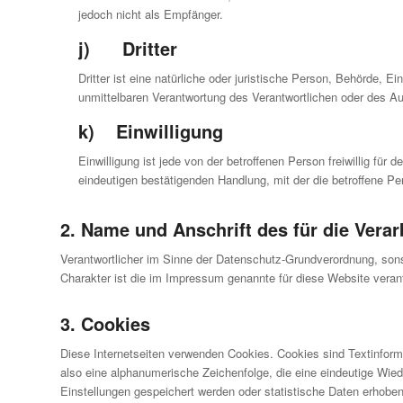
jedoch nicht als Empfänger.
j) Dritter
Dritter ist eine natürliche oder juristische Person, Behörde, 
unmittelbaren Verantwortung des Verantwortlichen oder des Au
k) Einwilligung
Einwilligung ist jede von der betroffenen Person freiwillig f
eindeutigen bestätigenden Handlung, mit der die betroffene Pe
2. Name und Anschrift des für die Vera
Verantwortlicher im Sinne der Datenschutz-Grundverordnung, son
Charakter ist die im Impressum genannte für diese Website veran
3. Cookies
Diese Internetseiten verwenden Cookies. Cookies sind Textinformat
also eine alphanumerische Zeichenfolge, die eine eindeutige Wie
Einstellungen gespeichert werden oder statistische Daten erhobe