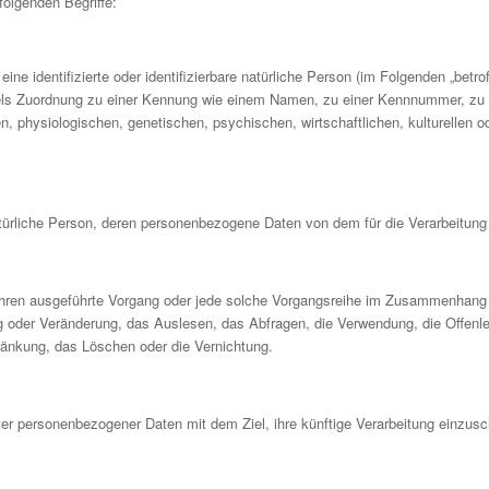
olgenden Begriffe:
ne identifizierte oder identifizierbare natürliche Person (im Folgenden „betrof
ttels Zuordnung zu einer Kennung wie einem Namen, zu einer Kennnummer, zu 
ysiologischen, genetischen, psychischen, wirtschaftlichen, kulturellen oder 
e natürliche Person, deren personenbezogene Daten von dem für die Verarbeitung
Verfahren ausgeführte Vorgang oder jede solche Vorgangsreihe im Zusammenha
g oder Veränderung, das Auslesen, das Abfragen, die Verwendung, die Offenle
hränkung, das Löschen oder die Vernichtung.
ter personenbezogener Daten mit dem Ziel, ihre künftige Verarbeitung einzus