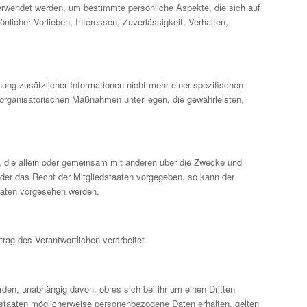
verwendet werden, um bestimmte persönliche Aspekte, die sich auf
nlicher Vorlieben, Interessen, Zuverlässigkeit, Verhalten,
ng zusätzlicher Informationen nicht mehr einer spezifischen
organisatorischen Maßnahmen unterliegen, die gewährleisten,
lle, die allein oder gemeinsam mit anderen über die Zwecke und
oder das Recht der Mitgliedstaaten vorgegeben, so kann der
aaten vorgesehen werden.
trag des Verantwortlichen verarbeitet.
rden, unabhängig davon, ob es sich bei ihr um einen Dritten
staaten möglicherweise personenbezogene Daten erhalten, gelten