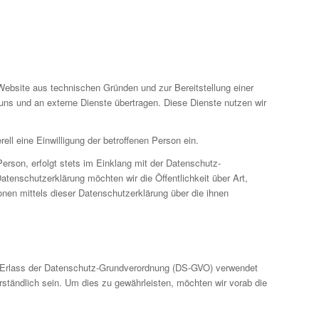
ebsite aus technischen Gründen und zur Bereitstellung einer
ns und an externe Dienste übertragen. Diese Dienste nutzen wir
ell eine Einwilligung der betroffenen Person ein.
rson, erfolgt stets im Einklang mit der Datenschutz-
enschutzerklärung möchten wir die Öffentlichkeit über Art,
en mittels dieser Datenschutzerklärung über die ihnen
im Erlass der Datenschutz-Grundverordnung (DS-GVO) verwendet
rständlich sein. Um dies zu gewährleisten, möchten wir vorab die