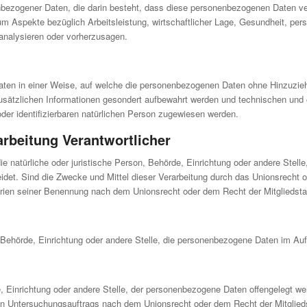
onenbezogener Daten, die darin besteht, dass diese personenbezogenen Daten 
m Aspekte bezüglich Arbeitsleistung, wirtschaftlicher Lage, Gesundheit, persö
 analysieren oder vorherzusagen.
ten in einer Weise, auf welche die personenbezogenen Daten ohne Hinzuziehu
usätzlichen Informationen gesondert aufbewahrt werden und technischen und 
oder identifizierbaren natürlichen Person zugewiesen werden.
arbeitung Verantwortlicher
t die natürliche oder juristische Person, Behörde, Einrichtung oder andere Ste
det. Sind die Zwecke und Mittel dieser Verarbeitung durch das Unionsrecht 
erien seiner Benennung nach dem Unionsrecht oder dem Recht der Mitgliedst
n, Behörde, Einrichtung oder andere Stelle, die personenbezogene Daten im Auf
e, Einrichtung oder andere Stelle, der personenbezogene Daten offengelegt we
en Untersuchungsauftrags nach dem Unionsrecht oder dem Recht der Mitglied