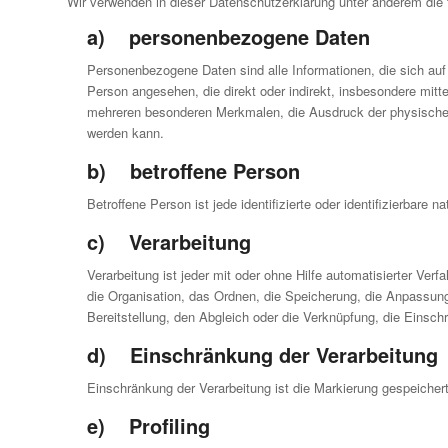
Wir verwenden in dieser Datenschutzerklärung unter anderem die f
a) personenbezogene Daten
Personenbezogene Daten sind alle Informationen, die sich auf ei
Person angesehen, die direkt oder indirekt, insbesondere mi
mehreren besonderen Merkmalen, die Ausdruck der physischen, ph
werden kann.
b) betroffene Person
Betroffene Person ist jede identifizierte oder identifizierbar
c) Verarbeitung
Verarbeitung ist jeder mit oder ohne Hilfe automatisierter 
die Organisation, das Ordnen, die Speicherung, die Anpassun
Bereitstellung, den Abgleich oder die Verknüpfung, die Einsc
d) Einschränkung der Verarbeitung
Einschränkung der Verarbeitung ist die Markierung gespeicher
e) Profiling