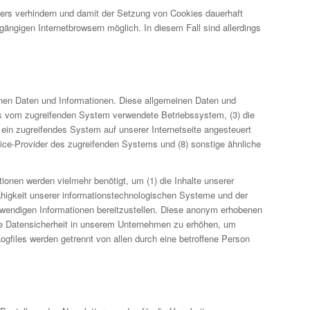
sers verhindern und damit der Setzung von Cookies dauerhaft
 gängigen Internetbrowsern möglich. In diesem Fall sind allerdings
einen Daten und Informationen. Diese allgemeinen Daten und
as vom zugreifenden System verwendete Betriebssystem, (3) die
r ein zugreifendes System auf unserer Internetseite angesteuert
ervice-Provider des zugreifenden Systems und (8) sonstige ähnliche
ionen werden vielmehr benötigt, um (1) die Inhalte unserer
nsfähigkeit unserer informationstechnologischen Systeme und der
notwendigen Informationen bereitzustellen. Diese anonym erhobenen
die Datensicherheit in unserem Unternehmen zu erhöhen, um
gfiles werden getrennt von allen durch eine betroffene Person